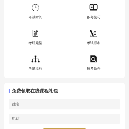
考试时间
备考技巧
考研题型
考试报名
考试流程
报考条件
免费领取在线课程礼包