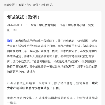
当前位置：
首页
>
学习资讯
>
热门资讯
复试笔试！取消！
2026-01-05 11:15
来源：学冠教育官网
作者：学冠教育小编
浏览
量：891
摘要：
26考研初试已经结束一段时间了，除了稍作休息，短暂调整，建议
大家在初试结束后尽快将复试提上日程。参考25考研的安排，初试成绩与
国家线同时公布，今年预计延续这一模式。国家线发布后，各院校分数线
将陆续确定，并随即开展紧凑的复试工作。去年就有考生因此被打乱节
奏，慌忙备战复试。*图源网络而且，根据最近几年的趋势，很多院校都
进行了复试改革。其中最重要的一项就是取消笔试环节，对于考生们的影
响还是不小的。通过东
26考研初试已经结束一段时间了，除了稍作休息，短暂调整，
建议
大家在初试结束后尽快将复试提上日程。
参考25考研的安排，
初试成绩与国家线同时公布，今年预计延续这
一模式。