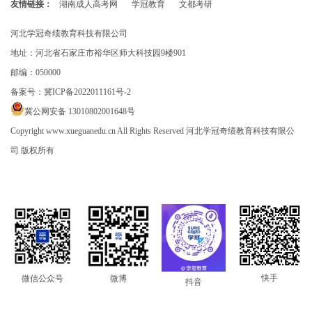
友情链接：
湖南成人高考网
学冠教育
文都考研
河北学冠奇绩教育科技有限公司
地址：河北省石家庄市裕华区师大科技园9楼901
邮编：050000
备案号：
冀ICP备2022011161号-2
冀公网安备 13010802001648号
Copyright www.xueguanedu.cn All Rights Reserved 河北学冠奇绩教育科技有限公
司 版权所有
快手
微信公众号
微博
抖音