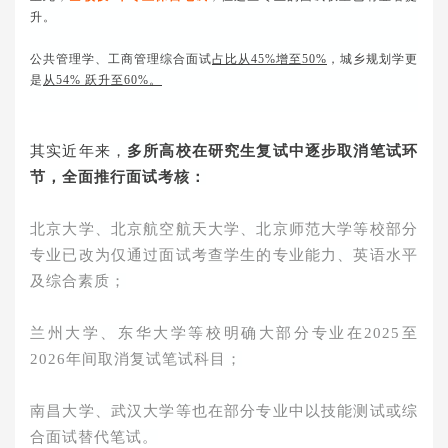
升。
公共管理学、工商管理综合面试
占比从45%增至50%
，城乡规划学更
是
从54% 跃升至60%。
其实近年来，
多所高校在研究生复试中逐步取消笔试环
节，全面推行面试考核：
北京大学、北京航空航天大学、北京师范大学等校部分
专业已改为仅通过面试考查学生的专业能力、英语水平
及综合素质；
兰州大学、东华大学等校明确大部分专业在2025至
2026年间取消复试笔试科目；
南昌大学、武汉大学等也在部分专业中以技能测试或综
合面试替代笔试。