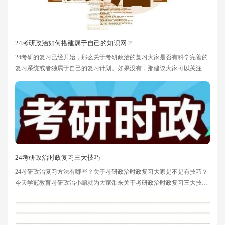
24考研政治如何搭建属于自己的知识网？
24考研的复习已经开始，那么关于考研政治的复习大家是否有科学完善的
复习系统或者独属于自己的复习计划。如果没有，那建议大家可以关注学
冠教育考研小编为您提供的这篇内容，主打告诉考研政治复习的考研党能
够要形成自己的知识网络，也就是要学会整体性学习，每一个知识点都是
一个个体，但联系起来就是一个整体。那么问题来了，考研政治复习中我
们应该如何形成自己的知识网呢?
24考研政治时政复习三大技巧
24考研政治复习方法有哪些？关于考研政治时政复习大家是不是有技巧？
今天学冠教育考研政治小编就为大家带来关于考研政治时政复习三大技
巧，一定要关注起来。