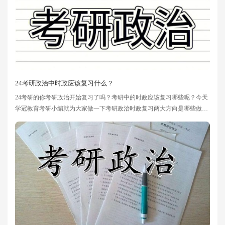
24考研政治中时政应该复习什么？
24考研的你考研政治开始复习了吗？考研中的时政应该复习哪些呢？今天
学冠教育考研小编就为大家做一下考研政治时政复习两大方向是哪些做一
下详细解说，希望可以帮到大家哦~