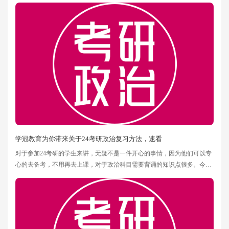
不到国家线，也许会让你名落孙山。所以对于考研政治科目还是需要认真
练习的。下面学冠教育文都考研小编为大家整理了关于24考研政治怎么复
习？考研政治用什么资料？一起来学习下。
学冠教育为你带来关于24考研政治复习方法，速看
对于参加24考研的学生来讲，无疑不是一件开心的事情，因为他们可以专
心的去备考，不用再去上课，对于政治科目需要背诵的知识点很多。今
天，学冠教育考研小编为大家整理了关于24考研政治复习方法？希望能够
帮助到大家