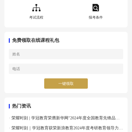
考试流程
报考条件
免费领取在线课程礼包
一键领取
热门资讯
· 荣耀时刻 | 学冠教育荣膺新华网“2024年度全国教育先锋品牌
优秀案例”殊荣！
· 荣耀时刻｜学冠教育获荣新浪教育2024年度考研教育领导力品