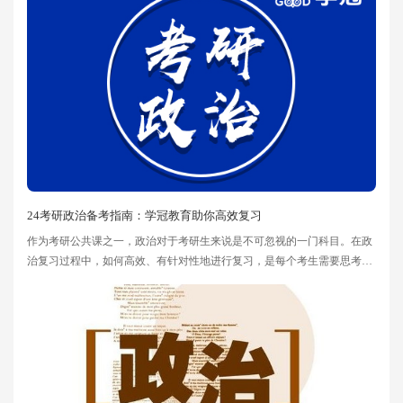
24考研政治备考指南：学冠教育助你高效复习
作为考研公共课之一，政治对于考研生来说是不可忽视的一门科目。在政
治复习过程中，如何高效、有针对性地进行复习，是每个考生需要思考和
解决的问题。本文将为大家提供24考研政治复习建议。