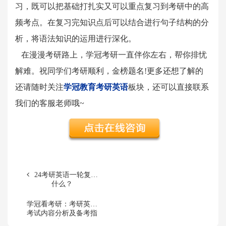
习，既可以把基础打扎实又可以重点复习到考研中的高
频考点。在复习完知识点后可以结合进行句子结构的分
析，将语法知识的运用进行深化。
在漫漫考研路上，学冠考研一直伴你左右，帮你排忧
解难。祝同学们考研顺利，金榜题名!更多还想了解的
还请随时关注
学冠教育考研英语
板块，还可以直接联系
我们的客服老师哦~
24考研英语一轮复习
什么？
学冠看考研：考研英语
考试内容分析及备考指
南