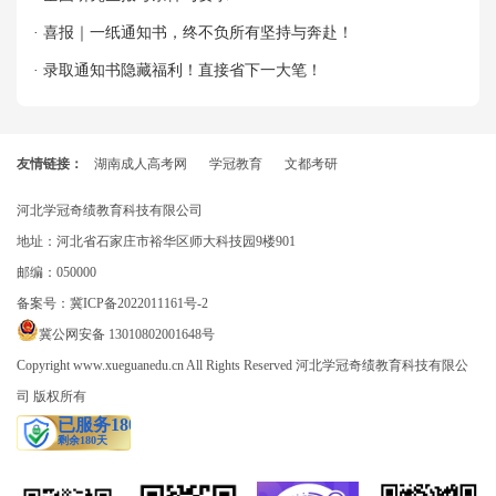
· 喜报｜一纸通知书，终不负所有坚持与奔赴！
· 录取通知书隐藏福利！直接省下一大笔！
友情链接：
湖南成人高考网
学冠教育
文都考研
河北学冠奇绩教育科技有限公司
地址：河北省石家庄市裕华区师大科技园9楼901
邮编：050000
备案号：
冀ICP备2022011161号-2
冀公网安备 13010802001648号
Copyright www.xueguanedu.cn All Rights Reserved 河北学冠奇绩教育科技有限公
司 版权所有