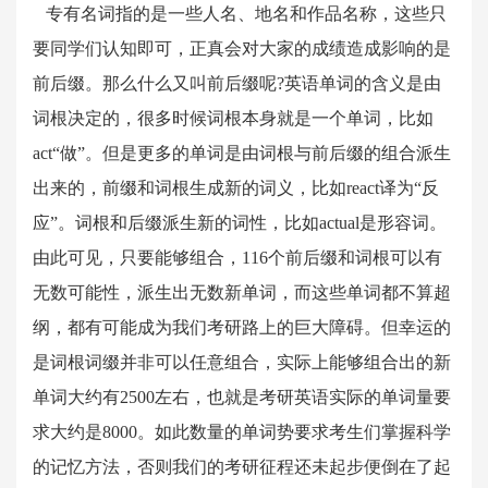
专有名词指的是一些人名、地名和作品名称，这些只
要同学们认知即可，正真会对大家的成绩造成影响的是
前后缀。那么什么又叫前后缀呢?英语单词的含义是由
词根决定的，很多时候词根本身就是一个单词，比如
act“做”。但是更多的单词是由词根与前后缀的组合派生
出来的，前缀和词根生成新的词义，比如react译为“反
应”。词根和后缀派生新的词性，比如actual是形容词。
由此可见，只要能够组合，116个前后缀和词根可以有
无数可能性，派生出无数新单词，而这些单词都不算超
纲，都有可能成为我们考研路上的巨大障碍。但幸运的
是词根词缀并非可以任意组合，实际上能够组合出的新
单词大约有2500左右，也就是考研英语实际的单词量要
求大约是8000。如此数量的单词势要求考生们掌握科学
的记忆方法，否则我们的考研征程还未起步便倒在了起