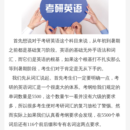
首先想说对于考研英语这个科目来说，从年初到暑期
之前都是基础复习阶段。英语的基础无外乎语法和词
汇，而它们是英语的根基，如果这个根基打不扎实那么
等到暑期阶段，考生们对于肯定是无从下手的。
我们先从词汇说起。首先考生们一定要明确一点，考
研的英语词汇是一个很庞大的体系。考纲给我们规定的
单词数量是5500，这个数量乍一看并没有六级的要求
多，所以很多考生便对考研词汇的复习放松了警惕。然
而实际上如果我们认真看考纲要求会发现，在5500个单
词后还有116个前后缀和专有名词这两点要求。