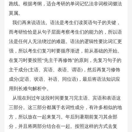
跑线。根据考纲，适合考研的单词记忆法非词根词缀法
莫属。
我们再来说语法。语法是考生们读英语句子的关键，
而考研恰恰是从句子层面考察考生们的能力的，所以语
法是任何人无法绕过的难题。语法的逻辑性要比词汇更
强，所以考生们复习时要循序渐进，前从基础的开始。
在复习时要按照“先主干再修饰”的原则，先复习句子的
主干成分(主语、宾语、表语、谓语)，然后再复习修饰
成分(定语、状语、补语、同位语)，最后将语法知识应
用到长难句解析中。
从现在到过年这段时间要复习完主语、宾语和表语这
三部分。这三部分都属于名词性成分，有许多相似的地
方，所以放在一起来复习。年后到暑期前复习其余部
分，并且将两部分结合在一起。按照这样的方式去复