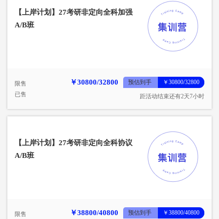
【上岸计划】27考研非定向全科加强
A/B班
￥30800/32800
预估到手
￥30800/32800
限售
已售
距活动结束还有2天7小时
【上岸计划】27考研非定向全科协议
A/B班
￥38800/40800
预估到手
￥38800/40800
限售