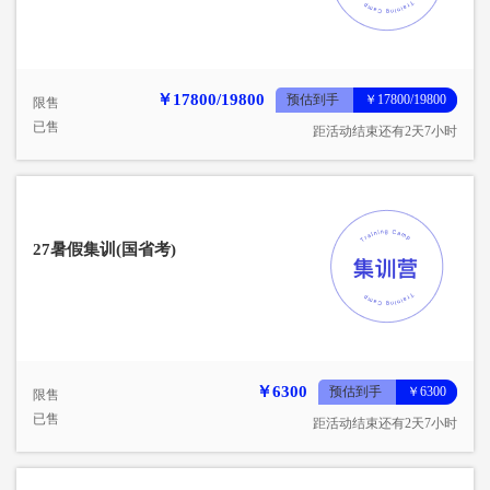
￥17800/19800
预估到手
￥17800/19800
限售
已售
距活动结束还有2天7小时
27暑假集训(国省考)
￥6300
预估到手
￥6300
限售
已售
距活动结束还有2天7小时