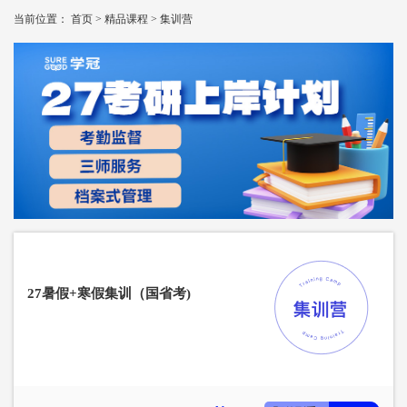
当前位置：
首页
>
精品课程
>
集训营
27暑假+寒假集训（国省考)