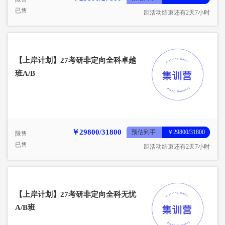
已售
距活动结束还有2天7小时
【上岸计划】27考研非定向全科卓越
班A/B
￥29800/31800
预估到手
￥29800/31800
限售
已售
距活动结束还有2天7小时
【上岸计划】27考研非定向全科无忧
A/B班