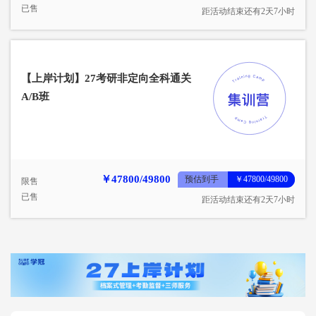
已售
距活动结束还有2天7小时
【上岸计划】27考研非定向全科通关
A/B班
￥47800/49800
预估到手
￥47800/49800
限售
已售
距活动结束还有2天7小时