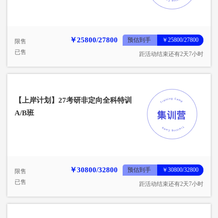
￥25800/27800
预估到手
￥25800/27800
限售
已售
距活动结束还有2天7小时
【上岸计划】27考研非定向全科特训
A/B班
￥30800/32800
预估到手
￥30800/32800
限售
已售
距活动结束还有2天7小时