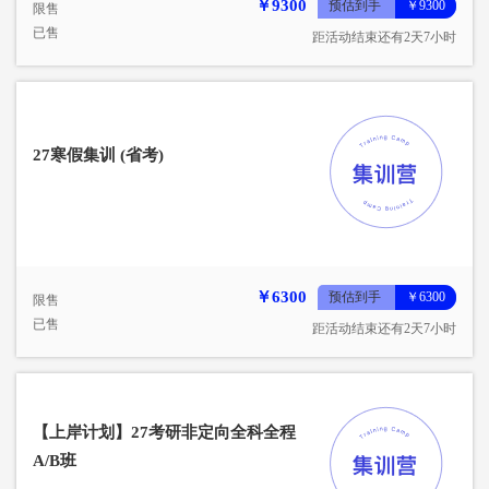
￥9300
预估到手
￥9300
限售
已售
距活动结束还有2天7小时
27寒假集训 (省考)
￥6300
预估到手
￥6300
限售
已售
距活动结束还有2天7小时
【上岸计划】27考研非定向全科全程
A/B班