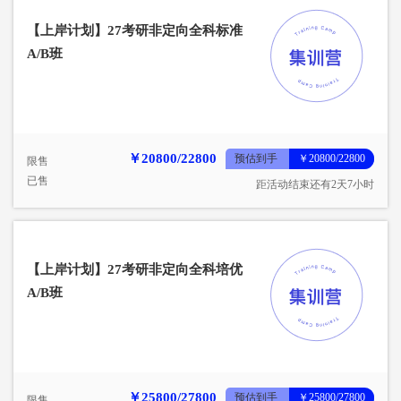
【上岸计划】27考研非定向全科标准
A/B班
￥20800/22800
预估到手
￥20800/22800
限售
已售
距活动结束还有2天7小时
【上岸计划】27考研非定向全科培优
A/B班
￥25800/27800
预估到手
￥25800/27800
限售